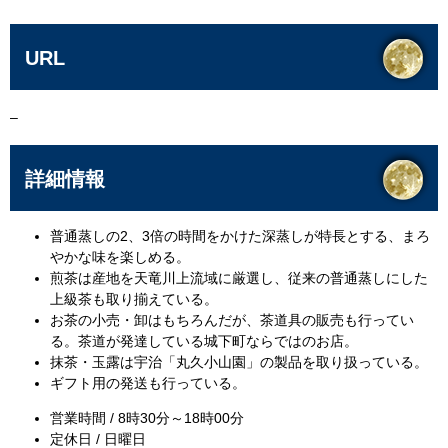
URL
–
詳細情報
普通蒸しの2、3倍の時間をかけた深蒸しが特長とする、まろ
やかな味を楽しめる。
煎茶は産地を天竜川上流域に厳選し、従来の普通蒸しにした
上級茶も取り揃えている。
お茶の小売・卸はもちろんだが、茶道具の販売も行ってい
る。茶道が発達している城下町ならではのお店。
抹茶・玉露は宇治「丸久小山園」の製品を取り扱っている。
ギフト用の発送も行っている。
営業時間 / 8時30分～18時00分
定休日 / 日曜日