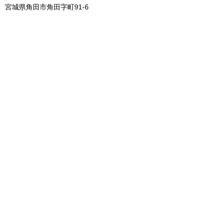
宮城県角田市角田字町91-6