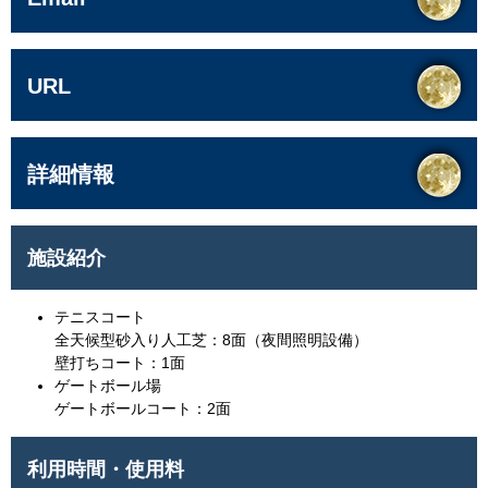
URL
詳細情報
施設紹介
テニスコート
全天候型砂入り人工芝：8面（夜間照明設備）
壁打ちコート：1面
ゲートボール場
ゲートボールコート：2面
利用時間・使用料