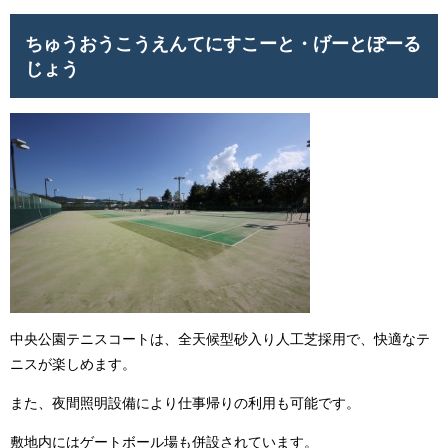
ちゅうおうこうえんてにすこーと・げーとぼーる
じょう
中央公園テニスコートは、全天候型砂入り人工芝採用で、快適なテ
ニスが楽しめます。
また、夜間照明設備により仕事帰りの利用も可能です。
敷地内にはゲートボール場も併設されています。