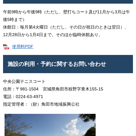
午前9時から午後9時（ただし、壁打ちコート及び11月から3月は午
後5時まで）
休館日：毎月第4火曜日（ただし、その日が祝日のときは翌日）、
12月28日から1月4日まで。そのほか臨時休館あり。
使用料PDF
施設の利用・予約に関するお問い合わせ
中央公園テニスコート
住所：〒981-1504 宮城県角田市枝野字青木155-15
電話：0224-63-4971
指定管理者：（財）角田市地域振興公社