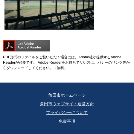
PDF形式のファイルをご覧いただく場合には、Adobe社が提供するAdobe
Readerが必要です。
Adobe Readerをお持ちでない方は、バナーのリンク先か
らダウンロードしてください。（無料）
角田市ホームページ
角田市ウェブサイト運営方針
プライバシーについて
免責事項