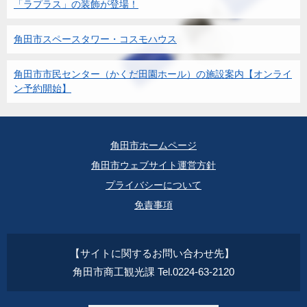
「ラプラス」の装飾が登場！
角田市スペースタワー・コスモハウス
角田市市民センター（かくだ田園ホール）の施設案内【オンライ
ン予約開始】
角田市ホームページ
角田市ウェブサイト運営方針
プライバシーについて
免責事項
【サイトに関するお問い合わせ先】
角田市商工観光課 Tel.0224-63-2120