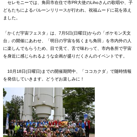
セレモニーでは、角田市在住で市PR大使のLihoさんの歌唱や、子
どもたちによるバルーンリリースが行われ、祝福ムードに花を添え
ました。
「かくだ宇宙フェスタ」は、7月5日(日曜日)からの「ポケモン天文
台」の開催にあわせ、「明日の宇宙を拓くまち角田」を市内外の人
に楽しんでもらうため、目で見て、舌で味わって、市内各所で宇宙
を身近に感じられるような企画が盛りだくさんのイベントです。
10月18日(日曜日)までの開催期間中、「ココカクダ」で随時情報
を発信していきます。どうぞお楽しみに！