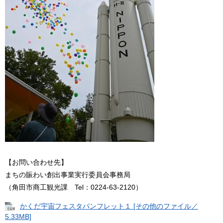
【お問い合わせ先】
まちの賑わい創出事業実行委員会事務局
（角田市商工観光課 Tel：0224-63-2120）
かくだ宇宙フェスタパンフレット１ [その他のファイル／
5.33MB]