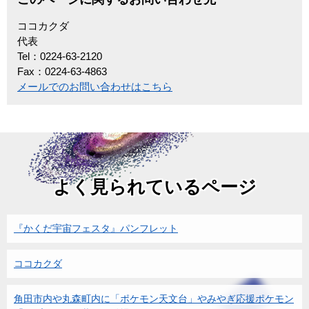
ココカクダ
代表
Tel：0224-63-2120
Fax：0224-63-4863
メールでのお問い合わせはこちら
よく見られているページ
『かくだ宇宙フェスタ』パンフレット
ココカクダ
角田市内や丸森町内に「ポケモン天文台」やみやぎ応援ポケモン