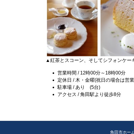
▲紅茶とスコーン、そしてシフォンケー
営業時間 / 12時00分～18時00分
定休日 / 木・金曜(祝日の場合は営業
駐車場 / あり (5台)
アクセス / 角田駅より徒歩8分
角田市ホー