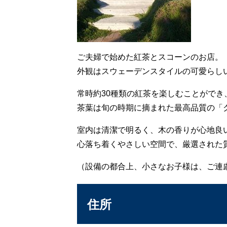
ご夫婦で始めた紅茶とスコーンのお店。
外観はスウェーデンスタイルの可愛らし
常時約30種類の紅茶を楽しむことができ
茶葉は旬の時期に摘まれた最高品質の「
室内は清潔で明るく、木の香りが心地良
心落ち着くやさしい空間で、厳選された
（設備の都合上、小さなお子様は、ご連
住所