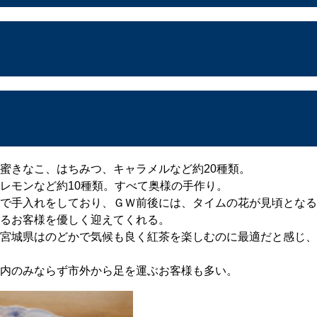
蜜きなこ、はちみつ、キャラメルなど約20種類。
レモンなど約10種類。すべて奥様の手作り。
で手入れをしており、ＧＷ前後には、タイムの花が見頃となる
るお客様を優しく迎えてくれる。
宮城県はのどかで気候も良く紅茶を楽しむのに最適だと感じ、
内のみならず市外から足を運ぶお客様も多い。