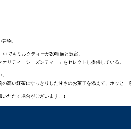
い建物。
、中でもミルクティーが20種類と豊富。
クオリティーシーズンティー」をセレクトし提供している。
い。
質の高い紅茶にすっきりした甘さのお菓子を添えて、ホッと一
慮いただく場合がございます。）