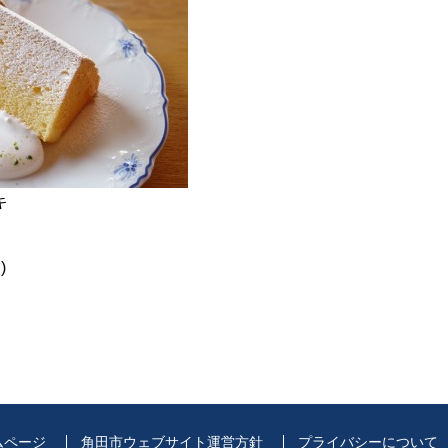
キ
)
ムページ
角田市ウェブサイト運営方針
プライバシーについて