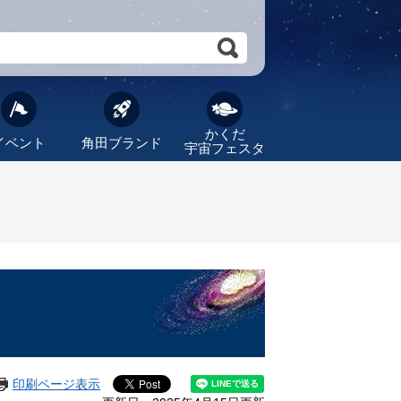
かくだ
イベント
角田ブランド
宇宙フェスタ
印刷ページ表示