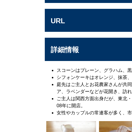
URL
詳細情報
スコーンはプレーン、グラハム、黒
シフォンケーキはオレンジ、抹茶、
庭先はご主人とお花農家さんが共同
ア、ラベンダーなどが花開き、訪れ
ご主人は関西方面出身だが、東北・
08年に開店。
女性やカップルの常連客が多く、市