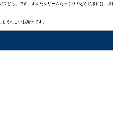
「ガブどら」です。ずんだクリームたっぷりのどら焼きには、
にもうれしいお菓子です。