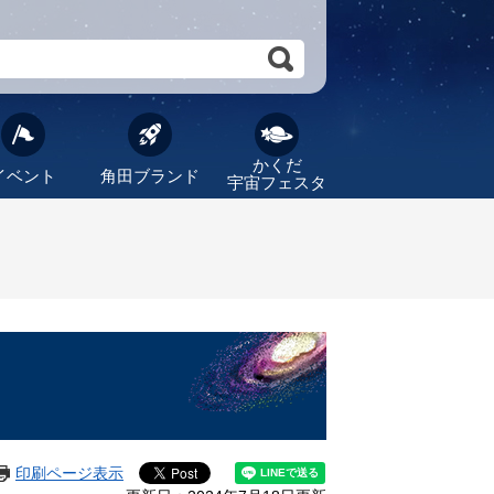
かくだ
イベント
角田ブランド
宇宙フェスタ
印刷ページ表示