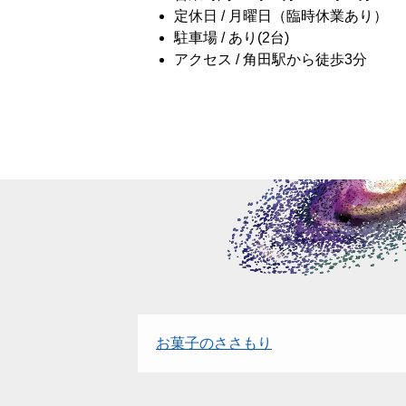
定休日 / 月曜日（臨時休業あり）
駐車場 / あり(2台)
アクセス / 角田駅から徒歩3分
お菓子のささもり