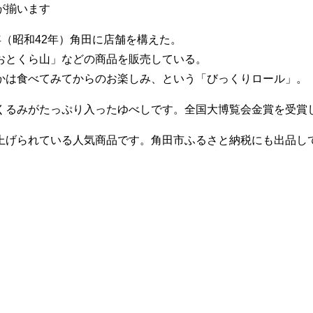
、銘菓が揃います
7年（昭和42年）角田に店舗を構えた。
おとくら山」などの商品を販売している。
かは食べてみてからのお楽しみ、という「びっくりロール」。
くるみがたっぷり入ったゆべしです。全国大博覧会金賞を受賞
上げられている人気商品です。角田市ふるさと納税にも出品し