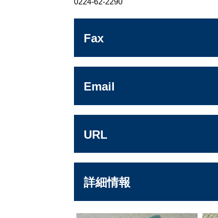
0224-62-2290
Fax
Email
URL
詳細情報