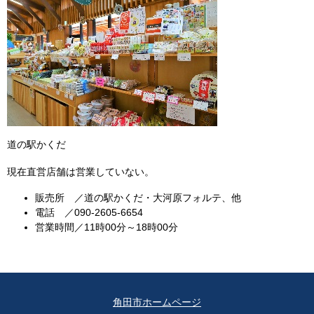
道の駅かくだ
現在直営店舗は営業していない。
販売所 ／道の駅かくだ・大河原フォルテ、他
電話 ／090-2605-6654
営業時間／11時00分～18時00分
角田市ホームページ