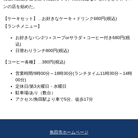
ンの店を始めた。
【ケーキセット】…お好きなケーキ＋ドリンク680円(税込)
【ランチメニュー】
お好きなパン2つ＋スープorサラダ＋コーヒー付き680円(税
込)
日替わりランチ800円(税込)
【コーヒー各種】…380円(税込)
営業時間/9時00分～18時30分(ランチタイム11時30分～14時
00分)
定休日/第3火曜日・水曜日
駐車場/あり（数台）
アクセス/角田駅より車で5分、徒歩17分
角田市ホームページ