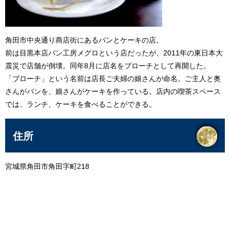
角田市中央通り商店街にあるパンとケーキの店。
前は目黒本店パン工房メグロという店だったが、2011年の東日本大
震災で店舗が倒壊。同年8月に店名をブローチとして再開した。
「ブローチ」という名前は店長ご夫婦の娘さんが命名。ご主人と奥
さんがパンを、娘さんがケーキを作っている。店内の喫茶スペース
では、ランチ、ケーキを食べることができる。
住所
宮城県角田市角田字町218