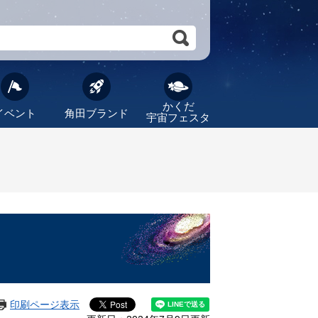
かくだ
イベント
角田ブランド
宇宙フェスタ
印刷ページ表示