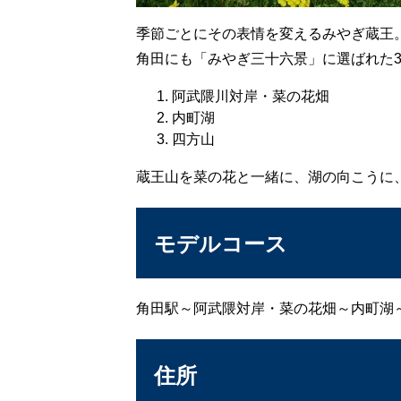
季節ごとにその表情を変えるみやぎ蔵王
角田にも「みやぎ三十六景」に選ばれた
阿武隈川対岸・菜の花畑
内町湖
四方山
蔵王山を菜の花と一緒に、湖の向こうに
モデルコース
角田駅～阿武隈対岸・菜の花畑～内町湖
住所