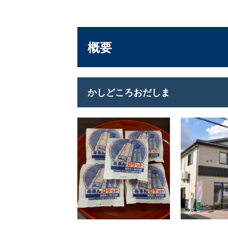
概要
かしどころおだしま