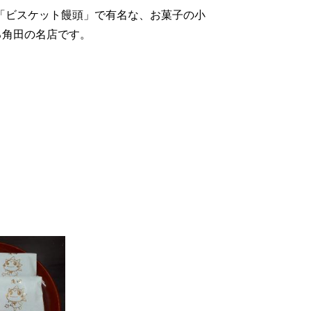
「ビスケット饅頭」で有名な、お菓子の小
る角田の名店です。