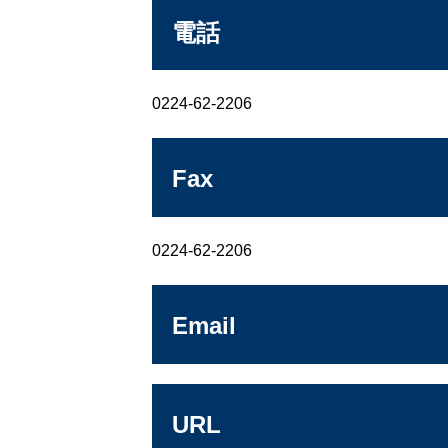
電話
0224-62-2206
Fax
0224-62-2206
Email
URL