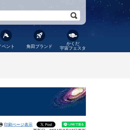
かくだ
イベント
角田ブランド
宇宙フェスタ
印刷ページ表示