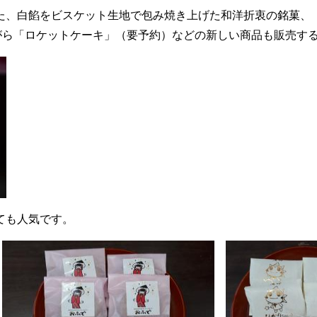
た、白餡をビスケット生地で包み焼き上げた和洋折衷の銘菓、
ながら「ロケットケーキ」（要予約）などの新しい商品も販売す
ても人気です。