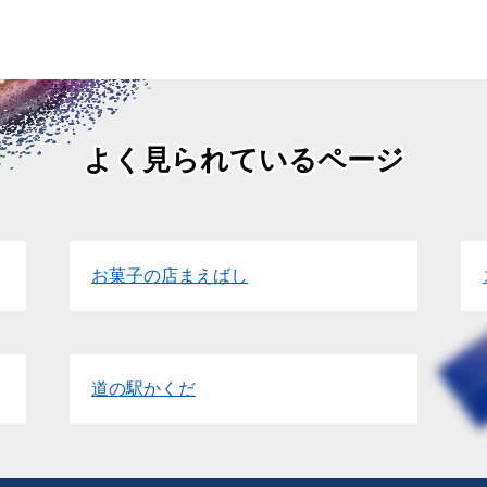
よく見られているページ
お菓子の店まえばし
道の駅かくだ