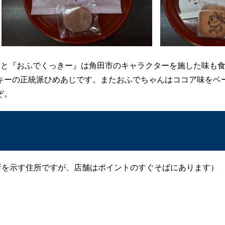
と『おふでくっきー』は角田市のキャラクターを施した味も食
キーの正統派ひめあじです。またおふでちゃんはココア味をベ
ぞ。
所を示す住所ですが、店舗はポイントのすぐそばにあります）