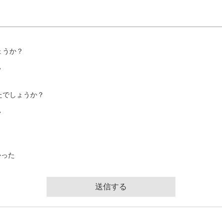
ょうか？
い
たでしょうか？
い
かった