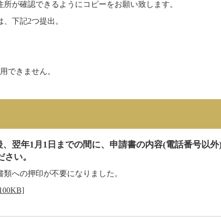
所が確認できるようにコピーをお願い致します。
、下記2つ提出。
利用できません。
、翌年1月1日までの間に、申請書の内容(電話番号以外)
ださい。
書類への押印が不要になりました。
00KB]