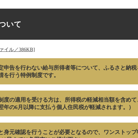
ついて
イル／386KB]
定申告を行わない給与所得者等について、ふるさと納税
請を行う特例制度です。
制度の適用を受ける方は、所得税の軽減相当額を含めて
翌年の6月以降に支払う個人住民税が軽減されます。）
と身元確認を行うことが必要となるので、ワンストップ