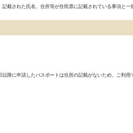
載された氏名、住所等が住民票に記載されている事項と一致
4日以降に申請したパスポートは住所の記載がないため、ご利用