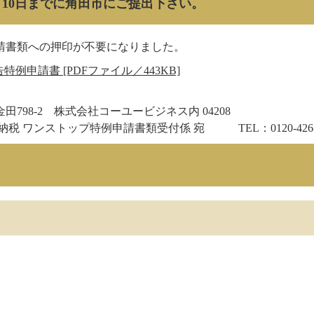
10日までに角田市にご提出下さい。
書類への押印が不要になりました。
例申請書 [PDFファイル／443KB]
 株式会社コーユービジネス内 04208
ップ特例申請書類受付係 宛 TEL：0120-426-3