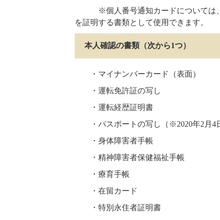
※個人番号通知カードについては、記
を証明する書類として使用できます。
本人確認の書類（次から1つ）
・マイナンバーカード（表面）
・運転免許証の写し
・運転経歴証明書
・パスポートの写し（※2020年2月
・身体障害者手帳
・精神障害者保健福祉手帳
・療育手帳
・在留カード
・特別永住者証明書