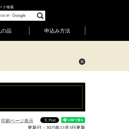
ード検索
礼の品
申込み方法
印刷ページ表示
更新日：2025年12月3日更新