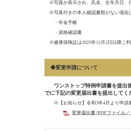
※写真が表示され、氏名、生年月日、住
※写真付きの本人確認書類がない場合は
・年金手帳
・資格確認書
※健康保険証は2025年12月2日以降ご
◆変更申請について
ワンストップ特例申請書を提出後
でに下記の変更届出書を提出してく
※【お知らせ】令和3年4月より申請
変更届出書 [PDFファイル／1