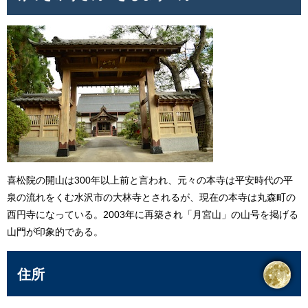
喜松院の開山は300年以上前と言われ、元々の本寺は平安時代の平
泉の流れをくむ水沢市の大林寺とされるが、現在の本寺は丸森町の
西円寺になっている。2003年に再築され「月宮山」の山号を掲げる
山門が印象的である。
住所