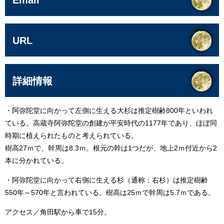
URL
詳細情報
・阿弥陀堂に向かって左側に生える大杉は推定樹齢800年といわれ
ている。高蔵寺阿弥陀堂の創建が平安時代の1177年であり、ほぼ同
時期に植えられたものと考えられている。
樹高27ｍで、幹周は8.3ｍ。根元の幹は1つだが、地上2ｍ付近から2
本に分かれている。
・阿弥陀堂に向かって右側に生える杉（通称：右杉）は推定樹齢
550年～570年と言われている。樹高は25ｍで幹周は5.7ｍである。
アクセス／角田駅から車で15分。