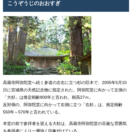
こうぞうじのおおすぎ
高蔵寺阿弥陀堂へ続く参道の左右に立つ杉の巨木で、2005年5月10
日に宮城県の天然記念物に指定された。阿弥陀堂に向かって左側の
「大杉」は推定樹齢800年と言われ、樹高27ｍ。
反対側の、阿弥陀堂に向かって右側に立つ「右杉」は、推定樹齢
550年～570年と言われている。
本堂の前で参拝者を迎える大杉は、高蔵寺阿弥陀堂の荘厳な雰囲気
を参拝者により一層強く印象付けている。