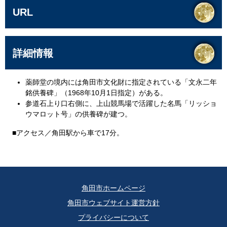
URL
詳細情報
薬師堂の境内には角田市文化財に指定されている「文永二年
銘供養碑」（1968年10月1日指定）がある。
参道石上り口右側に、上山競馬場で活躍した名馬「リッショ
ウマロット号」の供養碑が建つ。
■アクセス／角田駅から車で17分。
角田市ホームページ
角田市ウェブサイト運営方針
プライバシーについて