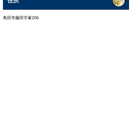
住所
角田市藤田字峯206