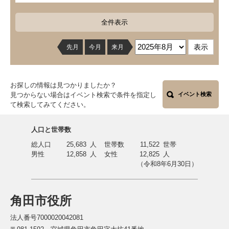
全件表示
先月
今月
来月
お探しの情報は見つかりましたか？
見つからない場合はイベント検索で条件を指定し
イベント検索
て検索してみてください。
人口と世帯数
総人口
25,683
人
世帯数
11,522
世帯
男性
12,858
人
女性
12,825
人
（令和8年6月30日）
角田市役所
法人番号7000020042081