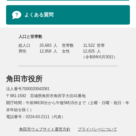
よくある質問
人口と世帯数
総人口
25,683
人
世帯数
11,522
世帯
男性
12,858
人
女性
12,825
人
（令和8年6月30日）
角田市役所
法人番号7000020042081
〒981-1592 宮城県角田市角田字大坊41番地
開庁時間：午前8時30分から午後5時15分まで（土曜・日曜・祝日・年
末年始を除く）
電話番号：0224-63-2111（代表）
角田市ウェブサイト運営方針
プライバシーについて