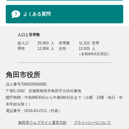
よくある質問
人口と世帯数
総人口
25,683
人
世帯数
11,522
世帯
男性
12,858
人
女性
12,825
人
（令和8年6月30日）
角田市役所
法人番号7000020042081
〒981-1592 宮城県角田市角田字大坊41番地
開庁時間：午前8時30分から午後5時15分まで（土曜・日曜・祝日・年
末年始を除く）
電話番号：0224-63-2111（代表）
角田市ウェブサイト運営方針
プライバシーについて