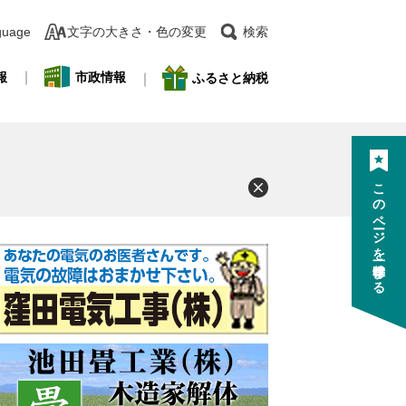
guage
文字の大きさ・色の変更
検索
報
市政情報
ふるさと納税
このページを一時保存する