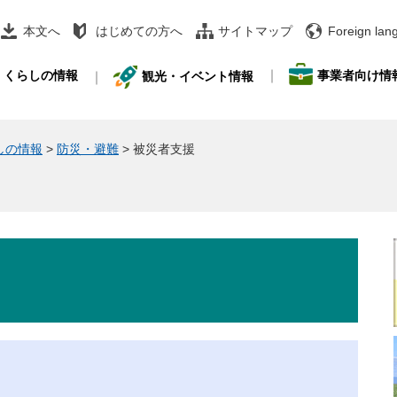
本文へ
はじめての方へ
サイトマップ
Foreign lan
事業者向け情
くらしの情報
観光・イベント情報
しの情報
>
防災・避難
>
被災者支援