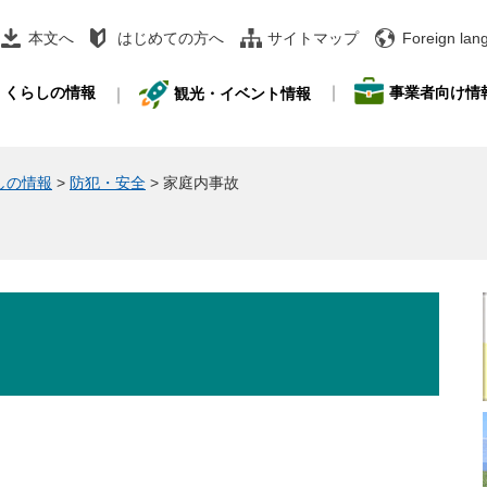
本文へ
はじめての方へ
サイトマップ
Foreign lan
事業者向け情
くらしの情報
観光・イベント情報
しの情報
>
防犯・安全
>
家庭内事故
。