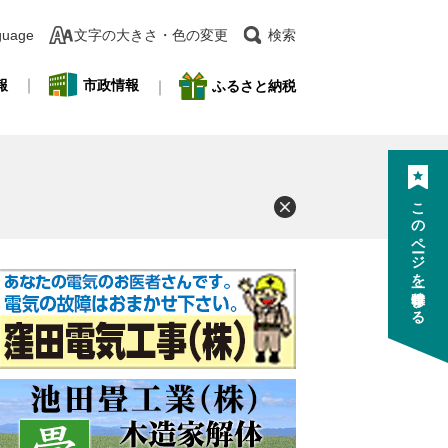
guage
文字の大きさ・色の変更
検索
報
市政情報
ふるさと納税
このページを一時保存する