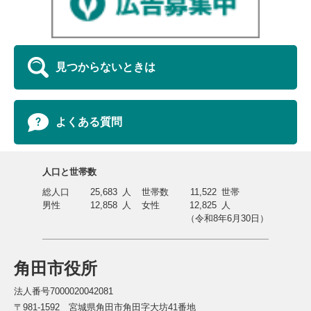
見つからないときは
よくある質問
人口と世帯数
総人口
25,683
人
世帯数
11,522
世帯
男性
12,858
人
女性
12,825
人
（令和8年6月30日）
角田市役所
法人番号7000020042081
〒981-1592 宮城県角田市角田字大坊41番地