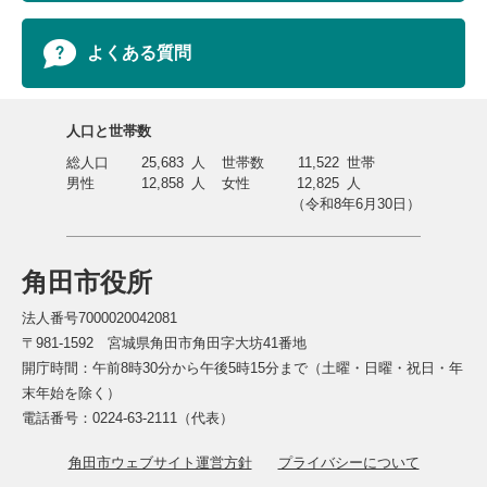
よくある質問
人口と世帯数
総人口
25,683
人
世帯数
11,522
世帯
男性
12,858
人
女性
12,825
人
（令和8年6月30日）
角田市役所
法人番号7000020042081
〒981-1592 宮城県角田市角田字大坊41番地
開庁時間：午前8時30分から午後5時15分まで（土曜・日曜・祝日・年
末年始を除く）
電話番号：0224-63-2111（代表）
角田市ウェブサイト運営方針
プライバシーについて