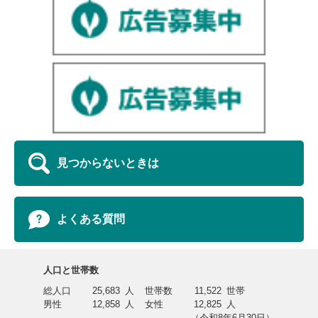
見つからないときは
よくある質問
人口と世帯数
総人口
25,683
人
世帯数
11,522
世帯
男性
12,858
人
女性
12,825
人
（令和8年6月30日）