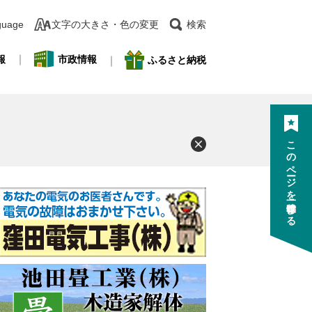
guage
文字の大きさ・色の変更
検索
報
市政情報
ふるさと納税
このページを一時保存する