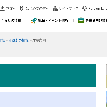
本文へ
はじめての方へ
サイトマップ
Foreign lan
事業者向け情
くらしの情報
観光・イベント情報
情報
>
市役所の情報
>
庁舎案内