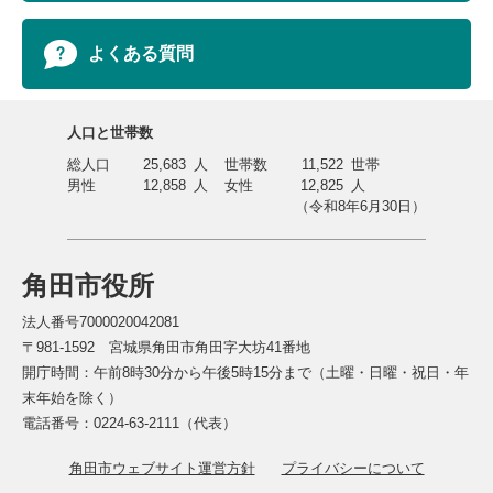
よくある質問
人口と世帯数
総人口
25,683
人
世帯数
11,522
世帯
男性
12,858
人
女性
12,825
人
（令和8年6月30日）
角田市役所
法人番号7000020042081
〒981-1592 宮城県角田市角田字大坊41番地
開庁時間：午前8時30分から午後5時15分まで（土曜・日曜・祝日・年
末年始を除く）
電話番号：0224-63-2111（代表）
角田市ウェブサイト運営方針
プライバシーについて