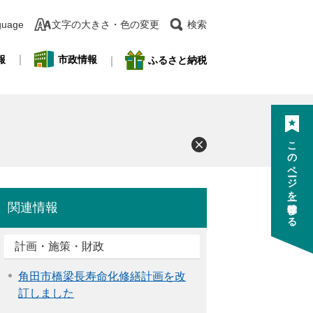
guage
文字の大きさ・色の変更
検索
報
市政情報
ふるさと納税
このページを一時保存する
関連情報
計画・施策・財政
角田市橋梁長寿命化修繕計画を改
訂しました