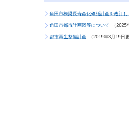
角田市橋梁長寿命化修繕計画を改訂し
角田市都市計画図等について
202
都市再生整備計画
2019年3月19日