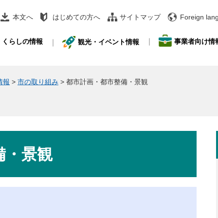
本文へ
はじめての方へ
サイトマップ
Foreign lan
事業者向け情
くらしの情報
観光・イベント情報
情報
>
市の取り組み
>
都市計画・都市整備・景観
備・景観