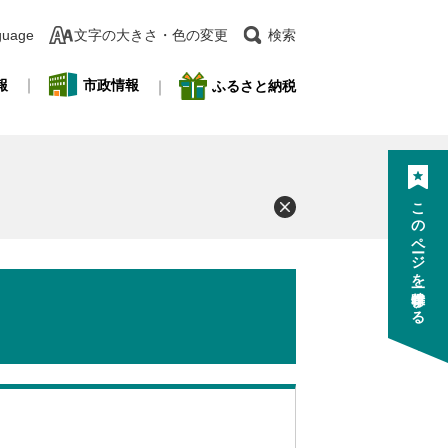
guage
文字の大きさ・色の変更
検索
報
市政情報
ふるさと納税
このページを一時保存する