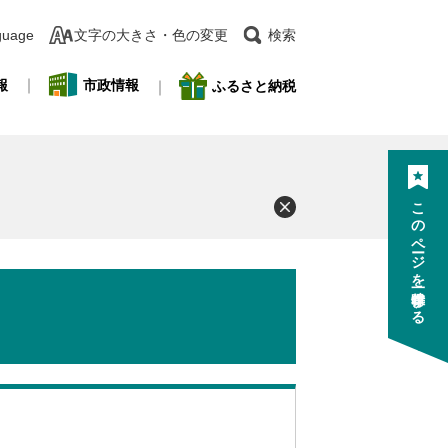
guage
文字の大きさ・色の変更
検索
報
市政情報
ふるさと納税
このページを一時保存する