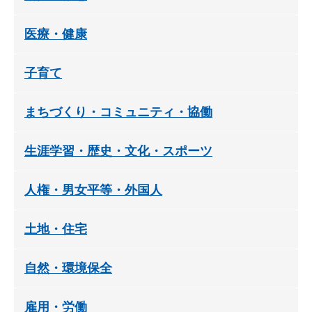
医療・健康
子育て
まちづくり・コミュニティ・協働
生涯学習・歴史・文化・スポーツ
人権・男女平等・外国人
土地・住宅
自然・環境保全
雇用・労働