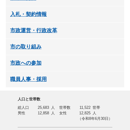
入札・契約情報
市政運営・行政改革
市の取り組み
市政への参加
職員人事・採用
人口と世帯数
総人口
25,683
人
世帯数
11,522
世帯
男性
12,858
人
女性
12,825
人
（令和8年6月30日）