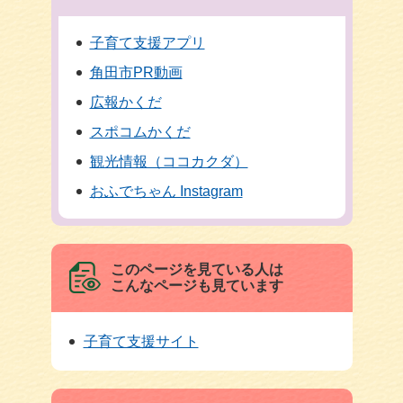
子育て支援アプリ
角田市PR動画
広報かくだ
スポコムかくだ
観光情報（ココカクダ）
おふでちゃん Instagram
このページを見ている人は
こんなページも見ています
子育て支援サイト