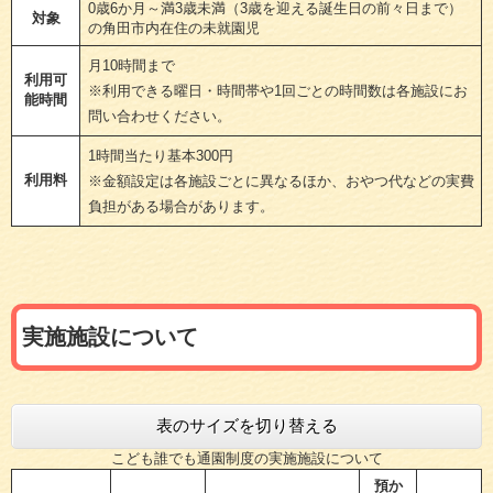
0歳6か月～満3歳未満（3歳を迎える誕生日の前々日まで）
対象
の角田市内在住の未就園児
月10時間まで
利用可
※利用できる曜日・時間帯や1回ごとの時間数は各施設にお
能時間
問い合わせください。
1時間当たり基本300円
利用料
※金額設定は各施設ごとに異なるほか、おやつ代などの実費
負担がある場合があります。
実施施設について
表のサイズを切り替える
こども誰でも通園制度の実施施設について
預か