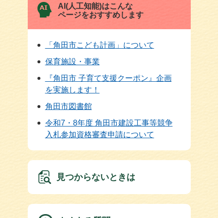
AI(人工知能)はこんな
ページをおすすめします
「角田市こども計画」について
保育施設・事業
『角田市 子育て支援クーポン』企画
を実施します！
角田市図書館
令和7・8年度 角田市建設工事等競争
入札参加資格審査申請について
見つからないときは