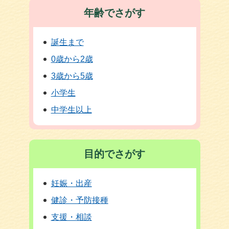
年齢でさがす
誕生まで
0歳から2歳
3歳から5歳
小学生
中学生以上
目的でさがす
妊娠・出産
健診・予防接種
支援・相談