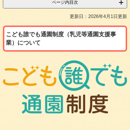
ページ内目次
更新日：2026年4月1日更新
こども誰でも通園制度（乳児等通園支援事
業）について