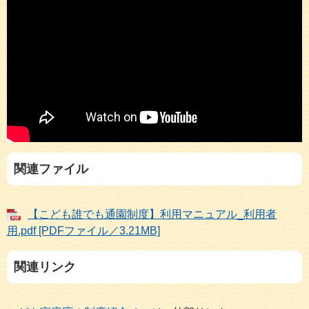
関連ファイル
【こども誰でも通園制度】利用マニュアル_利用者
用.pdf [PDFファイル／3.21MB]
関連リンク