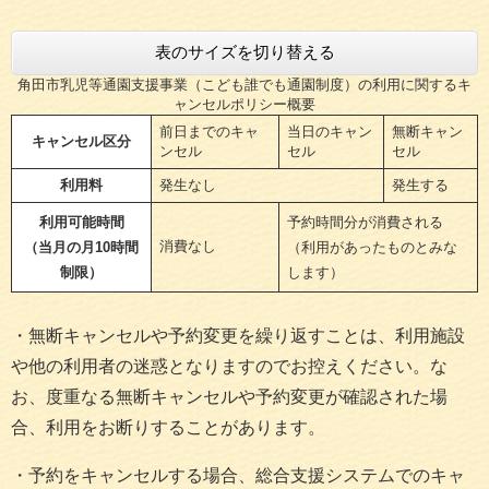
表のサイズを切り替える
角田市乳児等通園支援事業（こども誰でも通園制度）の利用に関するキ
ャンセルポリシー概要
前日までのキャ
当日のキャン
無断キャン
キャンセル区分
ンセル
セル
セル
利用料
発生なし
発生する
利用可能時間
予約時間分が消費される
消費なし
（当月の月10時間
（利用があったものとみな
制限）
します）
・無断キャンセルや予約変更を繰り返すことは、利用施設
や他の利用者の迷惑となりますのでお控えください。な
お、度重なる無断キャンセルや予約変更が確認された場
合、利用をお断りすることがあります。
・予約をキャンセルする場合、総合支援システムでのキャ