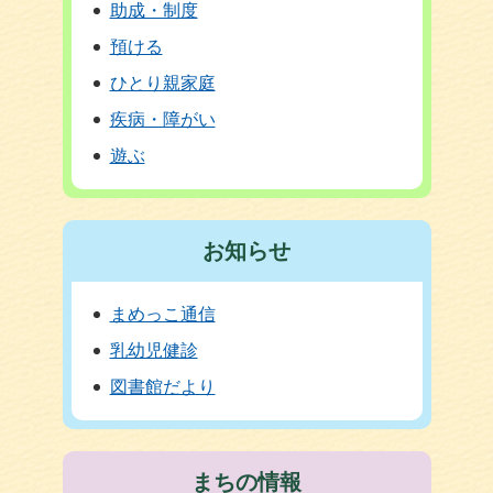
助成・制度
預ける
ひとり親家庭
疾病・障がい
遊ぶ
お知らせ
まめっこ通信
乳幼児健診
図書館だより
まちの情報