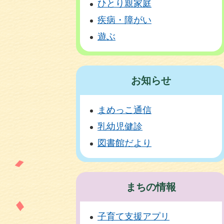
ひとり親家庭
疾病・障がい
遊ぶ
お知らせ
まめっこ通信
乳幼児健診
図書館だより
まちの情報
子育て支援アプリ