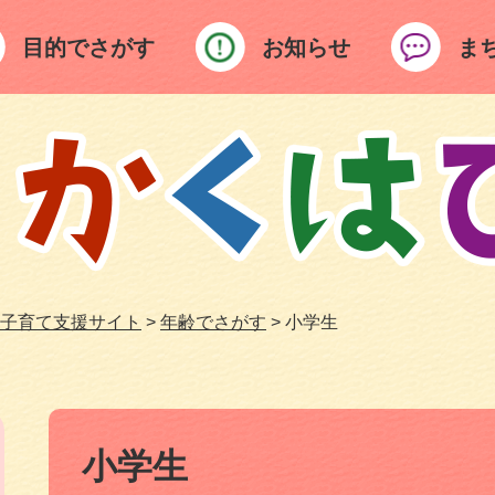
目的でさがす
お知らせ
ま
子育て支援サイト
>
年齢でさがす
>
小学生
本
文
小学生