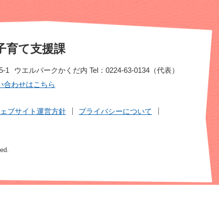
子育て支援課
-1
ウエルパークかくだ内
Tel：0224-63-0134（代表）
い合わせはこちら
ェブサイト運営方針
プライバシーについて
ved.