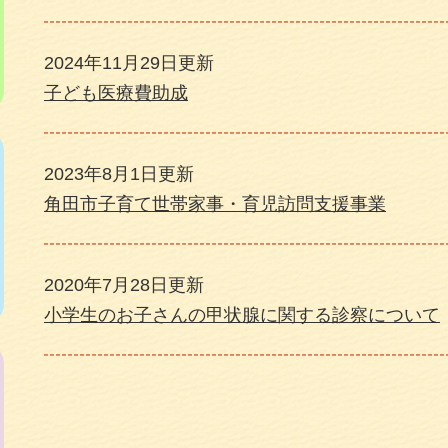
2024年11月29日更新
子ども医療費助成
2023年8月1日更新
角田市子育て世帯家事・育児訪問支援事業
2020年7月28日更新
小学生のお子さんの甲状腺に関する診察について