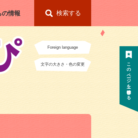
検索する
ちの情報
Foreign language
このページを一時保存する
文字の大きさ・色の変更