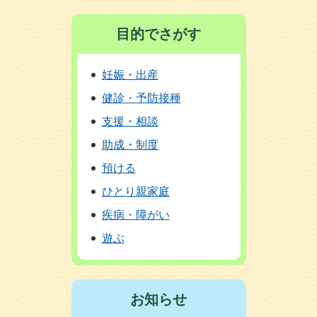
目的でさがす
妊娠・出産
健診・予防接種
支援・相談
助成・制度
預ける
ひとり親家庭
疾病・障がい
遊ぶ
お知らせ