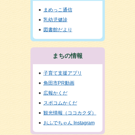
まめっこ通信
乳幼児健診
図書館だより
まちの情報
子育て支援アプリ
角田市PR動画
広報かくだ
スポコムかくだ
観光情報（ココカクダ）
おふでちゃん Instagram