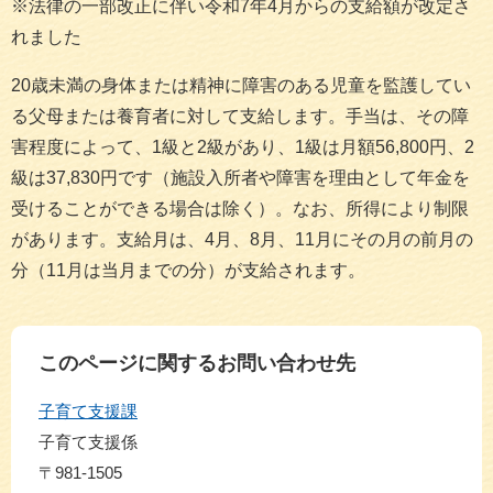
※法律の一部改正に伴い令和7年4月からの支給額が改定さ
れました
20歳未満の身体または精神に障害のある児童を監護してい
る父母または養育者に対して支給します。手当は、その障
害程度によって、1級と2級があり、1級は月額56,800円、2
級は37,830円です（施設入所者や障害を理由として年金を
受けることができる場合は除く）。なお、所得により制限
があります。支給月は、4月、8月、11月にその月の前月の
分（11月は当月までの分）が支給されます。
このページに関するお問い合わせ先
子育て支援課
子育て支援係
〒981-1505