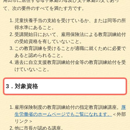
角田市に居住する母子家庭の母及び父子家庭の父であっ
て、次の要件のすべてを満たす方です。
児童扶養手当の支給を受けているか、または同等の所
得水準にあること。
受講開始日において、雇用保険法による教育訓練給付
の受給資格を有していないこと。
この教育訓練を受けることが適職に就くために必要で
あると認められること。
過去に自立支援教育訓練給付金等の教育訓練給付を受
けていないこと。
3．対象資格
雇用保険制度の教育訓練給付の指定教育訓練講座。
厚
生労働省のホームページでもご覧になれます。
＜外部
リンク＞
他に市長が認める講座。