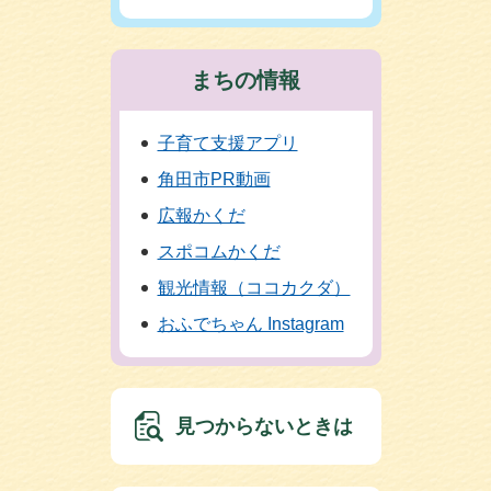
まちの情報
子育て支援アプリ
角田市PR動画
広報かくだ
スポコムかくだ
観光情報（ココカクダ）
おふでちゃん Instagram
見つからないときは