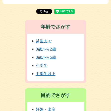
年齢でさがす
誕生まで
0歳から2歳
3歳から5歳
小学生
中学生以上
目的でさがす
妊娠・出産