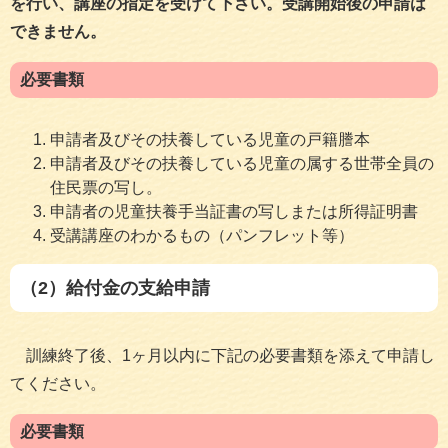
を行い、講座の指定を受けて下さい。受講開始後の申請は
できません。
必要書類
申請者及びその扶養している児童の戸籍謄本
申請者及びその扶養している児童の属する世帯全員の
住民票の写し。
申請者の児童扶養手当証書の写しまたは所得証明書
受講講座のわかるもの（パンフレット等）
（2）給付金の支給申請
訓練終了後、1ヶ月以内に下記の必要書類を添えて申請し
てください。
必要書類