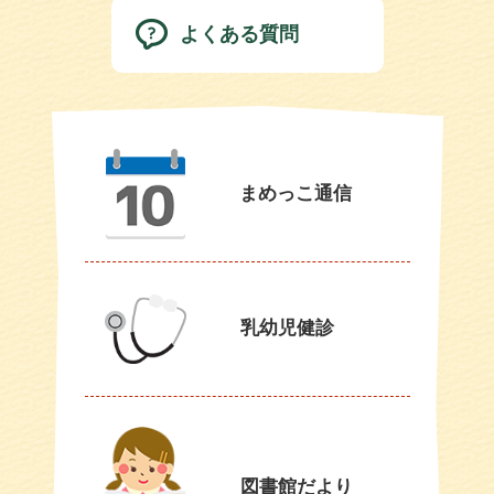
よくある質問
まめっこ通信
乳幼児健診
図書館だより