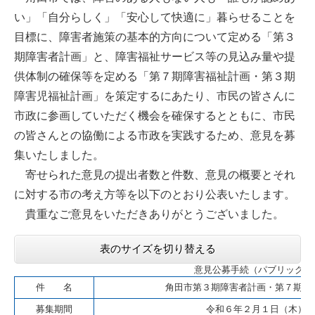
い」「自分らしく」「安心して快適に」暮らせることを
目標に、障害者施策の基本的方向について定める「第３
期障害者計画」と、障害福祉サービス等の見込み量や提
供体制の確保等を定める「第７期障害福祉計画・第３期
障害児福祉計画」を策定するにあたり、市民の皆さんに
市政に参画していただく機会を確保するとともに、市民
の皆さんとの協働による市政を実践するため、意見を募
集いたしました。​
寄せられた意見の提出者数と件数、意見の概要とそれ
に対する市の考え方等を以下のとおり公表いたします。
貴重なご意見をいただきありがとうございました。
表のサイズを切り替える
意見公募手続（パブリックコ
件 名
角田市第３期障害者計画・第７期障
募集期間
令和６年２月１日（木） 