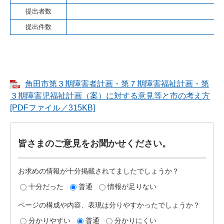
提出者数
提出件数
角田市第３期障害者計画・第７期障害福祉計画・第
３期障害児福祉計画（案）に対する意見等と市の考え方
[PDFファイル／315KB]
皆さまのご意見をお聞かせください。
お求めの情報が十分掲載されてましたでしょうか？
十分だった
普通
情報が足りない
ページの構成や内容、表現は分りやすかったでしょうか？
分かりやすい
普通
分かりにくい