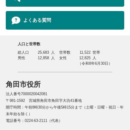
よくある質問
人口と世帯数
総人口
25,683
人
世帯数
11,522
世帯
男性
12,858
人
女性
12,825
人
（令和8年6月30日）
角田市役所
法人番号7000020042081
〒981-1592 宮城県角田市角田字大坊41番地
開庁時間：午前8時30分から午後5時15分まで（土曜・日曜・祝日・年
末年始を除く）
電話番号：0224-63-2111（代表）