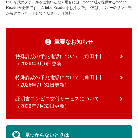
PDF形式のファイルをご覧いただく場合には、Adobe社が提供するAdobe
Readerが必要です。
Adobe Readerをお持ちでない方は、バナーのリンク先
からダウンロードしてください。（無料）
重要なお知らせ
特殊詐欺の予兆電話について【角田市】
2026年8月6日更新
特殊詐欺の予兆電話について【角田市】
2026年7月31日更新
証明書コンビニ交付サービスについて
2026年7月30日更新
見つからないときは