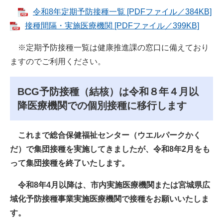
令和8年定期予防接種一覧 [PDFファイル／384KB]
接種間隔・実施医療機関 [PDFファイル／399KB]
※定期予防接種一覧は健康推進課の窓口に備えており
ますのでご利用ください。
BCG予防接種（結核）は令和８年４月以
降医療機関での個別接種に移行します
これまで総合保健福祉センター（ウエルパークかく
だ）で集団接種を実施してきましたが、令和8年2月をも
って集団接種を終了いたします。
​ 令和8年4月以降は、市内実施医療機関または宮城県広
域化予防接種事業実施医療機関
で接種をお願いいたしま
す。