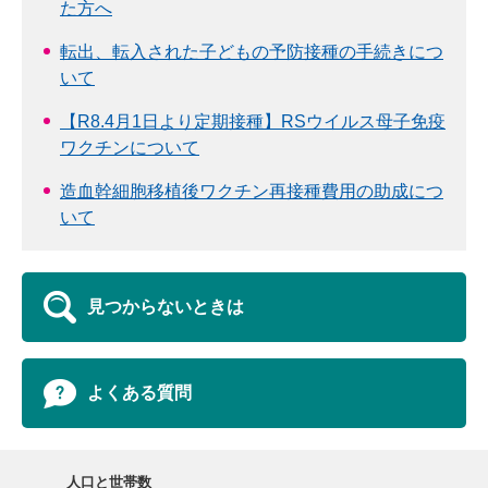
た方へ
転出、転入された子どもの予防接種の手続きにつ
いて
【R8.4月1日より定期接種】RSウイルス母子免疫
ワクチンについて
造血幹細胞移植後ワクチン再接種費用の助成につ
いて
見つからないときは
よくある質問
人口と世帯数