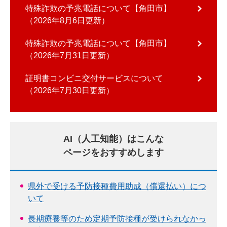
特殊詐欺の予兆電話について【角田市】
2026年8月6日更新
特殊詐欺の予兆電話について【角田市】
2026年7月31日更新
証明書コンビニ交付サービスについて
2026年7月30日更新
AI（人工知能）はこんな
ページをおすすめします
県外で受ける予防接種費用助成（償還払い）につ
いて
長期療養等のため定期予防接種が受けられなかっ