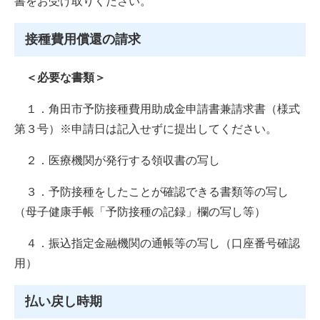
書をお受け取りください。
接種費用償還の請求
＜必要な書類＞
１．角田市予防接種費用助成金申請書兼請求書（様式
第３号）※申請日は記入せずに提出してください。
２．医療機関が発行する領収書の写し
３．予防接種をしたことが確認できる書類等の写し
（母子健康手帳「予防接種の記録」欄の写し等）
４．振込指定金融機関の通帳等の写し（口座番号確認
用）
払い戻し時期