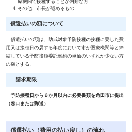
療機関で接種することが困難な方
その他、市長が認めるもの
償還払いの額について
償還払いの額は、助成対象予防接種の接種に要した費
用又は接種日の属する年度において市が医療機関等と締
結している予防接種委託契約の単価のいずれか少ない方
の額とする。
​​ ​
請求期限
予防接種日から６か月以内に必要書類を角田市に提出
（窓口または郵送）
​償還払い（費用の払い戻し）の流れ​