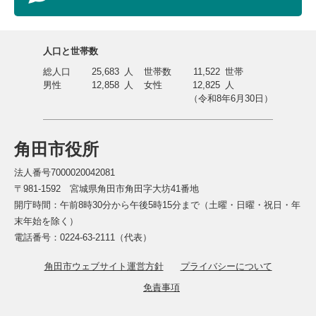
人口と世帯数
総人口
25,683
人
世帯数
11,522
世帯
男性
12,858
人
女性
12,825
人
（令和8年6月30日）
角田市役所
法人番号7000020042081
〒981-1592 宮城県角田市角田字大坊41番地
開庁時間：午前8時30分から午後5時15分まで（土曜・日曜・祝日・年
末年始を除く）
電話番号：0224-63-2111（代表）
角田市ウェブサイト運営方針
プライバシーについて
免責事項