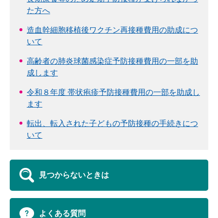
た方へ
造血幹細胞移植後ワクチン再接種費用の助成につ
いて
高齢者の肺炎球菌感染症予防接種費用の一部を助
成します
令和８年度 帯状疱疹予防接種費用の一部を助成し
ます
転出、転入された子どもの予防接種の手続きにつ
いて
見つからないときは
よくある質問