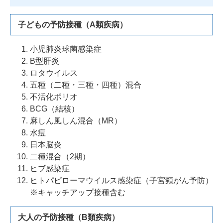
子どもの予防接種（A類疾病）
小児肺炎球菌感染症
B型肝炎
ロタウイルス
五種（二種・三種・四種）混合
不活化ポリオ
BCG（結核）
麻しん風しん混合（MR）
水痘
日本脳炎
二種混合（2期）
ヒブ感染症
ヒトパピローマウイルス感染症（子宮頸がん予防）
※キャッチアップ接種含む
大人の予防接種（B類疾病）