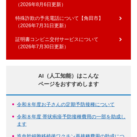
2026年8月6日更新
特殊詐欺の予兆電話について【角田市】
2026年7月31日更新
証明書コンビニ交付サービスについて
2026年7月30日更新
AI（人工知能）はこんな
ページをおすすめします
令和８年度お子さんの定期予防接種について
令和８年度 帯状疱疹予防接種費用の一部を助成し
ます
造血幹細胞移植後ワクチン再接種費用の助成につ