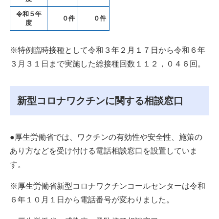
令和５年
０件
０件
度
※特例臨時接種として令和３年２月１７日から令和６年
３月３１日まで実施した総接種回数１１２，０４６回。
新型コロナワクチンに関する相談窓口
●厚生労働省では、ワクチンの有効性や安全性、施策の
あり方などを受け付ける電話相談窓口を設置していま
す。
※厚生労働省新型コロナワクチンコールセンターは令和
６年１０月１日から電話番号が変わりました。