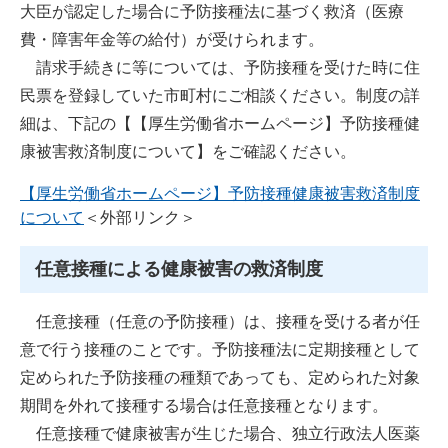
大臣が認定した場合に予防接種法に基づく救済（医療
費・障害年金等の給付）が受けられます。
請求手続きに等については、予防接種を受けた時に住
民票を登録していた市町村にご相談ください。制度の詳
細は、下記の【【厚生労働省ホームページ】予防接種健
康被害救済制度について】をご確認ください。
【厚生労働省ホームページ】予防接種健康被害救済制度
について
＜外部リンク＞
任意接種による健康被害の救済制度
任意接種（任意の予防接種）は、接種を受ける者が任
意で行う接種のことです。予防接種法に定期接種として
定められた予防接種の種類であっても、定められた対象
期間を外れて接種する場合は任意接種となります。
任意接種で健康被害が生じた場合、独立行政法人医薬