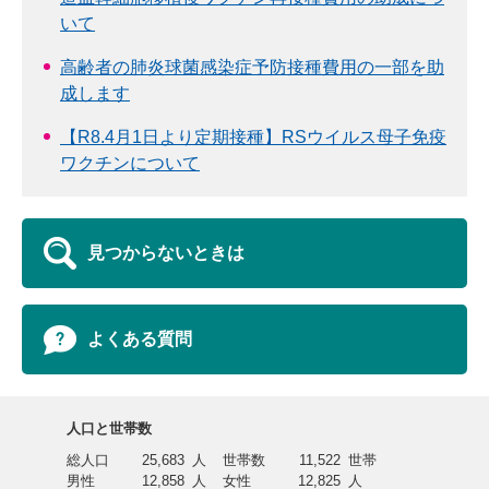
いて
高齢者の肺炎球菌感染症予防接種費用の一部を助
成します
【R8.4月1日より定期接種】RSウイルス母子免疫
ワクチンについて
見つからないときは
よくある質問
人口と世帯数
総人口
25,683
人
世帯数
11,522
世帯
男性
12,858
人
女性
12,825
人