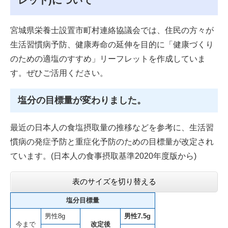
レット)について
宮城県栄養士設置市町村連絡協議会では、住民の方々が
生活習慣病予防、健康寿命の延伸を目的に「健康づくり
のための適塩のすすめ」リーフレットを作成していま
す。ぜひご活用ください。
塩分の目標量が変わりました。
最近の日本人の食塩摂取量の推移などを参考に、生活習
慣病の発症予防と重症化予防のための目標量が改定され
ています。(日本人の食事摂取基準2020年度版から)
表のサイズを切り替える
塩分目標量
男性8g
男性7.5g
今まで
改定後