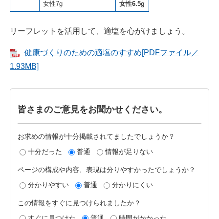
女性7g
女性6.5g
リーフレットを活用して、適塩を心がけましょう。
健康づくりのための適塩のすすめ[PDFファイル／
1.93MB]
皆さまのご意見をお聞かせください。
お求めの情報が十分掲載されてましたでしょうか？
十分だった
普通
情報が足りない
ページの構成や内容、表現は分りやすかったでしょうか？
分かりやすい
普通
分かりにくい
この情報をすぐに見つけられましたか？
すぐに見つけた
普通
時間がかかった