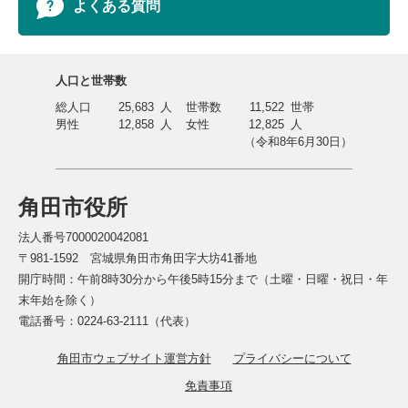
よくある質問
人口と世帯数
総人口
25,683
人
世帯数
11,522
世帯
男性
12,858
人
女性
12,825
人
（令和8年6月30日）
角田市役所
法人番号7000020042081
〒981-1592 宮城県角田市角田字大坊41番地
開庁時間：午前8時30分から午後5時15分まで（土曜・日曜・祝日・年
末年始を除く）
電話番号：0224-63-2111（代表）
角田市ウェブサイト運営方針
プライバシーについて
免責事項