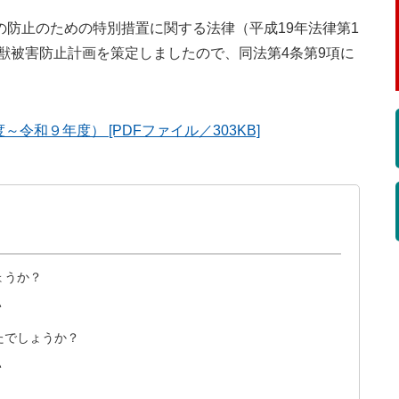
防止のための特別措置に関する法律（平成19年法律第1
鳥獣被害防止計画を策定しましたので、同法第4条第9項に
和９年度） [PDFファイル／303KB]
ょうか？
い
たでしょうか？
い