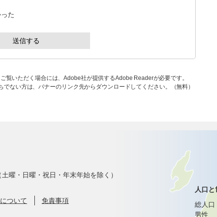
かった
ご覧いただく場合には、Adobe社が提供するAdobe Readerが必要です。
rをお持ちでない方は、バナーのリンク先からダウンロードしてください。（無料）
で（土曜・日曜・祝日・年末年始を除く）
人口と
について
免責事項
総人口
男性