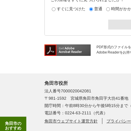
すぐに見つけた
普通
時間がか
PDF形式のファイルを
Adobe Reade
角田市役所
法人番号7000020042081
〒981-1592 宮城県角田市角田字大坊41番地
開庁時間：午前8時30分から午後5時15分ま
電話番号：0224-63-2111（代表）
角田市ウェブサイト運営方針
プライバシー
角田市の
おすすめ