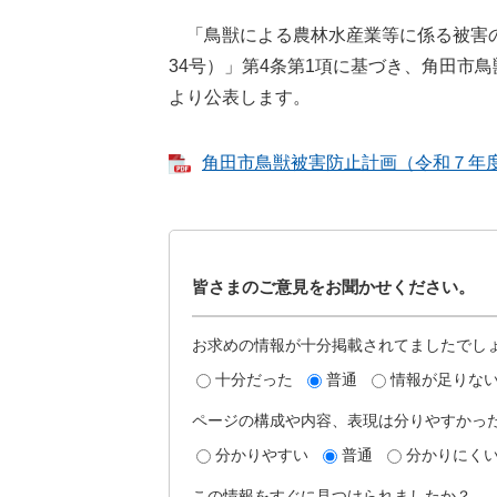
「鳥獣による農林水産業等に係る被害の
34号）」第4条第1項に基づき、角田市
より公表します。
角田市鳥獣被害防止計画（令和７年度～令
皆さまのご意見をお聞かせください。
お求めの情報が十分掲載されてましたでし
十分だった
普通
情報が足りな
ページの構成や内容、表現は分りやすかっ
分かりやすい
普通
分かりにく
この情報をすぐに見つけられましたか？