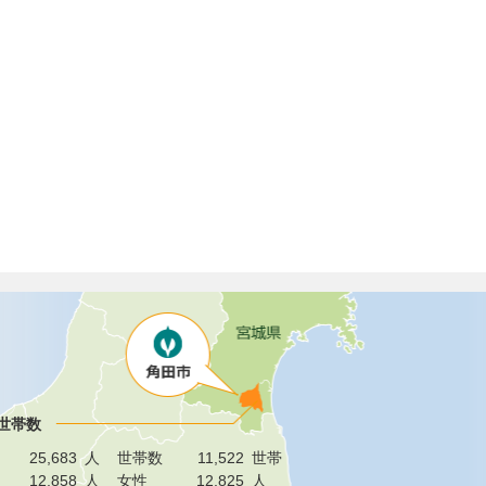
世帯数
25,683
人
世帯数
11,522
世帯
12,858
人
女性
12,825
人