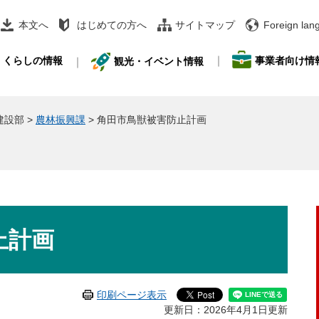
本文へ
はじめての方へ
サイトマップ
Foreign lan
事業者向け情
くらしの情報
観光・イベント情報
建設部
>
農林振興課
>
角田市鳥獣被害防止計画
止計画
印刷ページ表示
更新日：2026年4月1日更新