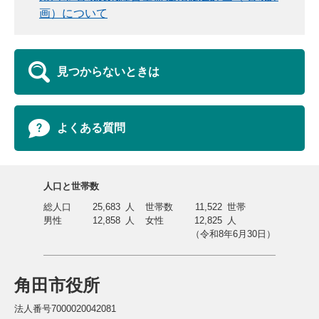
画）について
見つからないときは
よくある質問
人口と世帯数
総人口
25,683
人
世帯数
11,522
世帯
男性
12,858
人
女性
12,825
人
（令和8年6月30日）
角田市役所
法人番号7000020042081