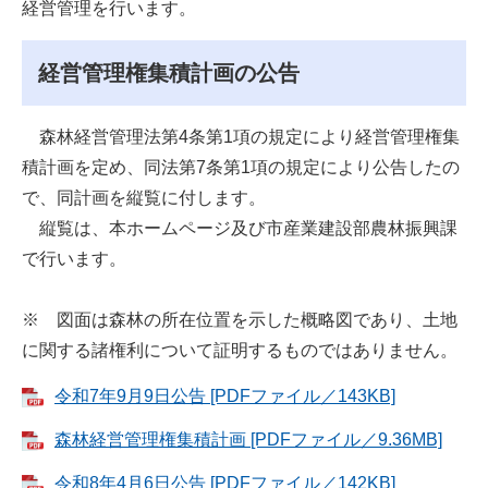
経営管理を行います。
経営管理権集積計画の公告
森林経営管理法第4条第1項の規定により経営管理権集
積計画を定め、同法第7条第1項の規定により公告したの
で、同計画を縦覧に付します。
縦覧は、本ホームページ及び市産業建設部農林振興課
で行います。
※ 図面は森林の所在位置を示した概略図であり、土地
に関する諸権利について証明するものではありません。
令和7年9月9日公告 [PDFファイル／143KB]
森林経営管理権集積計画 [PDFファイル／9.36MB]
令和8年4月6日公告 [PDFファイル／142KB]