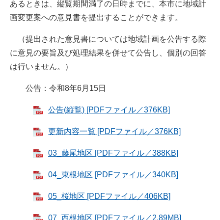
あるときは、縦覧期間満了の日時までに、本市に地域計
画変更案への意見書を提出することができます。
（提出された意見書については地域計画を公告する際
に意見の要旨及び処理結果を併せて公告し、個別の回答
は行いません。）
公告：令和8年6月15日
公告(縦覧) [PDFファイル／376KB]
更新内容一覧 [PDFファイル／376KB]
03_藤尾地区 [PDFファイル／388KB]
04_東根地区 [PDFファイル／340KB]
05_桜地区 [PDFファイル／406KB]
07_西根地区 [PDFファイル／2.89MB]