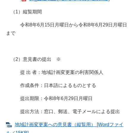
（1）縦覧期間
令和8年6月15日月曜日から令和8年6月29日月曜日
まで
（2）意見書の提出 ※
提 出 者：地域計画変更案の利害関係人
作成条件：日本語によるものとする
提出期限：令和8年6月29日月曜日
提出方法：窓口、郵送、電子メールによる提出
地域計画変更案への意見書（縦覧用） [Wordファイ
ル／15KB]