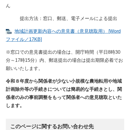
ん
提出方法：窓口、郵送、電子メールによる提出
地域計画更新内容への意見書（意見聴取用） [Word
ファイル／17KB]
※窓口での意見書提出の場合は、開庁時間（平日8時30
分～17時15分）内、郵送提出の場合は提出期限必着でお
願いいたします。
令和８年度から関係者が少ない小規模な農地転用や地域
計画除外等の手続きについては簡易的な手続きとし、関
係者のみの事前調整をもって関係者への意見聴取といた
します。
このページに関するお問い合わせ先