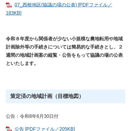
07_西根地区(協議の場の公表) [PDFファイル／
183KB]
令和８年度から関係者が少ない小規模な農地転用や地域
計画除外等の手続きについては簡易的な手続きとし、２
週間の地域計画案の縦覧・公告をもって協議の場の公表
といたします。
策定済の地域計画（目標地図）
公告：令和8年6月30日付
公告 [PDFファイル／205KB]