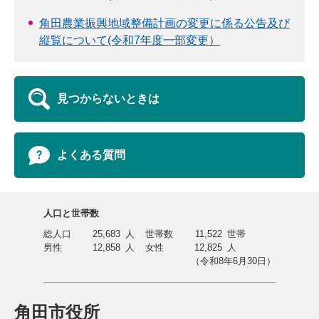
角田農業振興地域整備計画の変更に係る公告及び
縦覧について(令和7年度一部変更）
見つからないときは
よくある質問
人口と世帯数
総人口
25,683
人
世帯数
11,522
世帯
男性
12,858
人
女性
12,825
人
（令和8年6月30日）
角田市役所