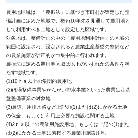
農用地区域は、「農振法」に基づき市町村が策定した整
備計画に定めた地域で、概ね10年先を見通して農用地と
して利用すべき土地として設定した区域です。
対象地は、整備計画の中の「農用地利用計画」の区域の
範囲に設定され、設定されると農業生産基盤の整備など
の農業施策が計画的かつ集中的に行われます。
農振法に定める農用地区域は以下のいずれかの条件を満
たす地域です。
(1)10ｈａ以上の集団的農用地
(2)ほ場整備事業やかんがい排水事業といった農業生産基
盤整備事業の対象地
(3)農道、用排水路など上記の(1)または(2)にかかる土地
の保全、もしくは利用上必要な施設に関する土地
(4)2ｈａ以上の農業用施設用地、もしくは上記の(1)また
は(2)にかかる土地に隣接する農業用施設用地