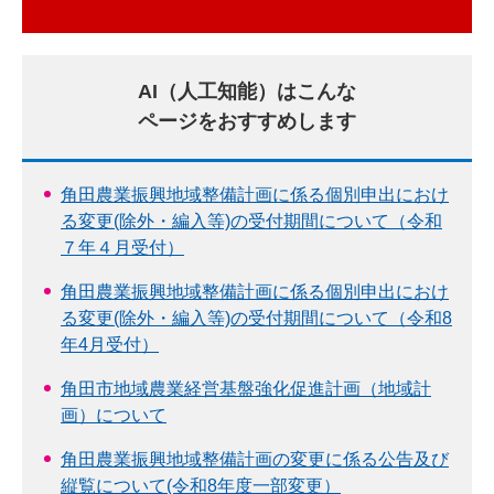
AI（人工知能）はこんな
ページをおすすめします
角田農業振興地域整備計画に係る個別申出におけ
る変更(除外・編入等)の受付期間について（令和
７年４月受付）
角田農業振興地域整備計画に係る個別申出におけ
る変更(除外・編入等)の受付期間について（令和8
年4月受付）
角田市地域農業経営基盤強化促進計画（地域計
画）について
角田農業振興地域整備計画の変更に係る公告及び
縦覧について(令和8年度一部変更）