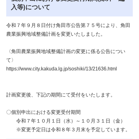
入等)について
令和７年９月８日付け角田市公告第７５号により、角田
農業振興地域整備計画を変更いたしました。
〈角田農業振興地域整備計画の変更に係る公告につい
て〉
https://www.city.kakuda.lg.jp/soshiki/13/21636.html
計画変更後、下記の期間にて受付をいたします。
〇個別申出における変更受付期間
令和７年１０月１日（水）～１０月３１日（金）
※変更予定日は令和８年３月末を予定しています。