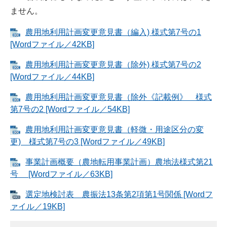
ません。
農用地利用計画変更意見書（編入) 様式第7号の1
[Wordファイル／42KB]
農用地利用計画変更意見書（除外) 様式第7号の2
[Wordファイル／44KB]
農用地利用計画変更意見書（除外《記載例》 様式
第7号の2 [Wordファイル／54KB]
農用地利用計画変更意見書（軽微・用途区分の変
更) 様式第7号の3 [Wordファイル／49KB]
事業計画概要（農地転用事業計画）農地法様式第21
号 [Wordファイル／63KB]
選定地検討表 農振法13条第2項第1号関係 [Wordフ
ァイル／19KB]