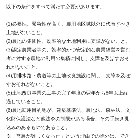
以下の条件をすべて満たす必要があります。
(1)必要性、緊急性が高く、農用地区域以外に代替すべき
土地がないこと。
(2)農地の集団性、効率的な土地利用に支障がないこと。
(3)認定農業者等の、効率的かつ安定的な農業経営を営む
者に対する農地の利用の集積に関し、支障を及ぼすおそ
れがないこと。
(4)用排水路・農道等の土地改良施設に関し、支障を及ぼ
すおそれがないこと。
(5)土地改良事業の工事の完了年度の翌年から8年以上経
過していること。
(6)農地転用目的地が、建築基準法、農地法、森林法、文
化財保護法など他法令の制限がある場合、その手続き見
込みのあるものであること。
※「営農が難しくなった」という理由での除外は、でき