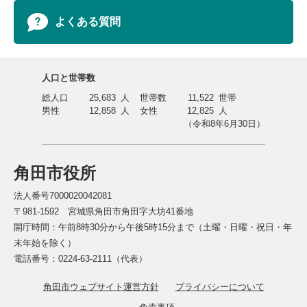
よくある質問
人口と世帯数
総人口
25,683
人
世帯数
11,522
世帯
男性
12,858
人
女性
12,825
人
（令和8年6月30日）
角田市役所
法人番号7000020042081
〒981-1592 宮城県角田市角田字大坊41番地
開庁時間：午前8時30分から午後5時15分まで（土曜・日曜・祝日・年
末年始を除く）
電話番号：0224-63-2111（代表）
角田市ウェブサイト運営方針
プライバシーについて