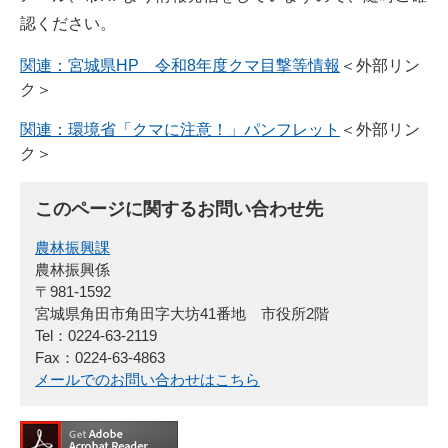
認ください。
関連：宮城県HP 令和8年度クマ目撃等情報
＜外部リン
ク＞
関連：環境省「クマに注意！」パンフレット
＜外部リン
ク＞
このページに関するお問い合わせ先
農林振興課
農林振興係
〒981-1592
宮城県角田市角田字大坊41番地 市役所2階
Tel：0224-63-2119
Fax：0224-63-4863
メールでのお問い合わせはこちら