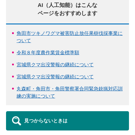
AI（人工知能）はこんな
ページをおすすめします
角田市ツキノワグマ被害防止放任果樹伐採事業に
ついて
令和８年度農作業賃金標準額
宮城県クマ出没警報の継続について
宮城県クマ出没警報の継続について
丸森町・角田市・角田警察署合同緊急銃猟対応訓
練の実施について
見つからないときは