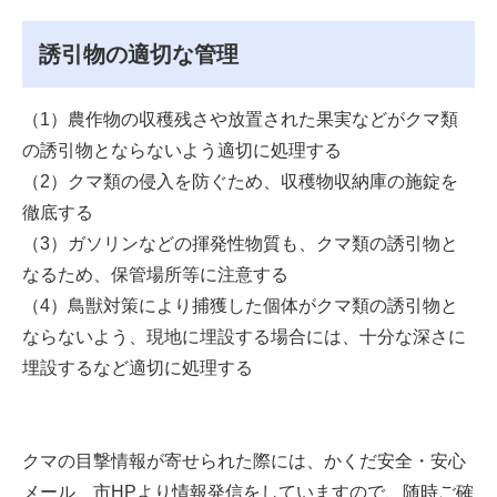
誘引物の適切な管理
（1）農作物の収穫残さや放置された果実などがクマ類
の誘引物とならないよう適切に処理する
（2）クマ類の侵入を防ぐため、収穫物収納庫の施錠を
徹底する
（3）ガソリンなどの揮発性物質も、クマ類の誘引物と
なるため、保管場所等に注意する
（4）鳥獣対策により捕獲した個体がクマ類の誘引物と
ならないよう、現地に埋設する場合には、十分な深さに
埋設するなど適切に処理する
クマの目撃情報が寄せられた際には、かくだ安全・安心
メール、市HPより情報発信をしていますので、随時ご確