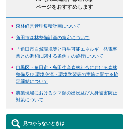
ページをおすすめします
森林経営管理集積計画について
角田市森林整備計画の策定について
「角田市自然環境等と再生可能エネルギー発電事
業との調和に関する条例」の施行について
目黒区・角田市・島田生産森林組合における森林
整備及び 環境交流・環境学習等の実施に関する協
定締結について
農業現場におけるクマ類の出没及び人身被害防止
対策について
見つからないときは