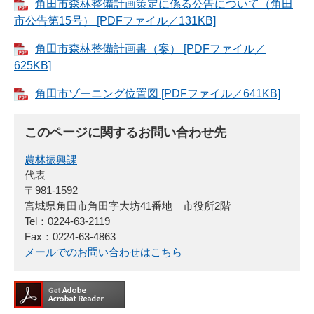
角田市森林整備計画策定に係る公告について（角田
市公告第15号） [PDFファイル／131KB]
角田市森林整備計画書（案） [PDFファイル／
625KB]
角田市ゾーニング位置図 [PDFファイル／641KB]
このページに関するお問い合わせ先
農林振興課
代表
〒981-1592
宮城県角田市角田字大坊41番地 市役所2階
Tel：0224-63-2119
Fax：0224-63-4863
メールでのお問い合わせはこちら