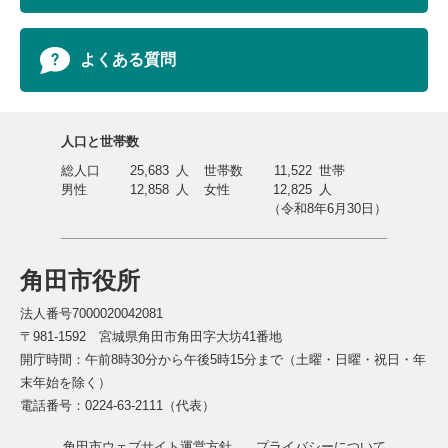
よくある質問
人口と世帯数
総人口
25,683
人
世帯数
11,522
世帯
男性
12,858
人
女性
12,825
人
（令和8年6月30日）
角田市役所
法人番号7000020042081
〒981-1592 宮城県角田市角田字大坊41番地
開庁時間：午前8時30分から午後5時15分まで（土曜・日曜・祝日・年
末年始を除く）
電話番号：0224-63-2111（代表）
角田市ウェブサイト運営方針
プライバシーについて