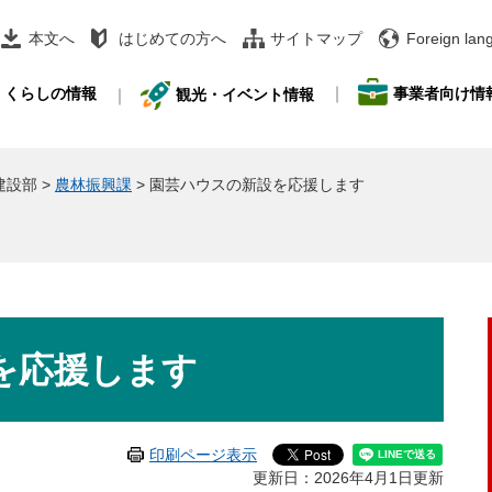
本文へ
はじめての方へ
サイトマップ
Foreign lan
事業者向け情
くらしの情報
観光・イベント情報
建設部
>
農林振興課
>
園芸ハウスの新設を応援します
を応援します
印刷ページ表示
更新日：2026年4月1日更新