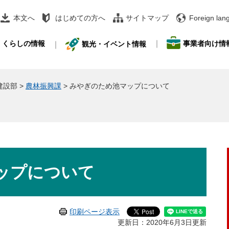
本文へ
はじめての方へ
サイトマップ
Foreign lan
事業者向け情
くらしの情報
観光・イベント情報
建設部
>
農林振興課
>
みやぎのため池マップについて
ップについて
印刷ページ表示
更新日：2020年6月3日更新