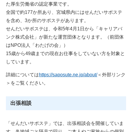
た厚生労働省の認定事業です。
全国で約177か所あり、宮城県内にはせんだいサポステ
を含め、3か所のサポステがあります。
せんだいサポステは、令和5年4月1日から「キャリアバ
ンク株式会社」が新たな運営団体となります。（前団体
はNPO法人「わたげの会」）
15歳から49歳までの現在お仕事をしていない方を対象と
しています。
詳細については
https://saposute.ne.jp/about/
＜外部リンク
＞
をご覧ください。
出張相談
​「せんだいサポステ」では、出張相談会を開催していま
す。各地域ごと隔月で回り、ご本人やご家族からの個別