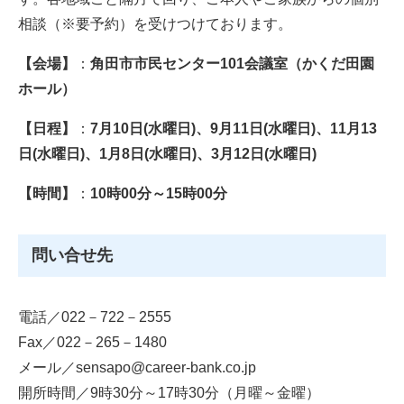
相談（※要予約）を受けつけております。
【会場】
：
角田市市民センター101会議室（かくだ田園
ホール）
【日程】
：​
7月10日(水曜日)、9月11日(水曜日)、11月13
日(水曜日)、1月8日(水曜日)、3月12日(水曜日)
【時間】
：
10時00分～15時00分
問い合せ先
電話／022－722－2555
Fax／022－265－1480
メール／sensapo@career-bank.co.jp
開所時間／9時30分～17時30分（月曜～金曜）