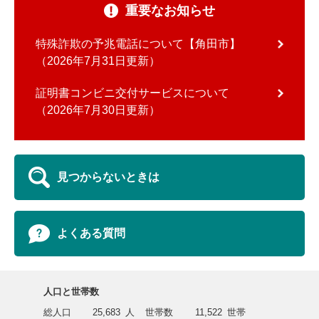
重要なお知らせ
特殊詐欺の予兆電話について【角田市】
2026年7月31日更新
証明書コンビニ交付サービスについて
2026年7月30日更新
見つからないときは
よくある質問
人口と世帯数
総人口
25,683
人
世帯数
11,522
世帯