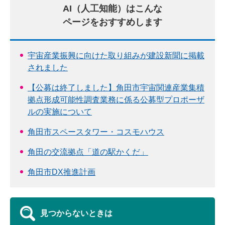
AI（人工知能）はこんな
ページをおすすめします
宇宙産業振興に向けた取り組みが建設新聞に掲載
されました
【公募は終了しました】角田市宇宙関連産業集積
拠点形成可能性調査業務に係る公募型プロポーザ
ルの実施について
角田市スペースタワー・コスモハウス
角田の交流拠点「道の駅かくだ」
角田市DX推進計画
見つからないときは