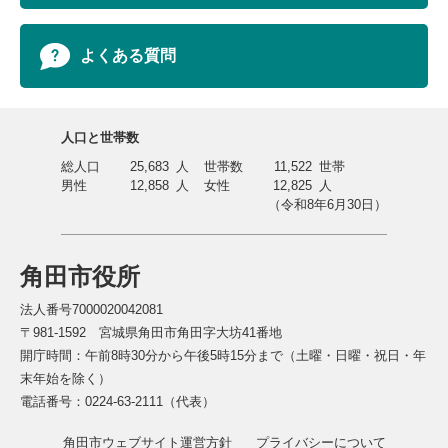
よくある質問
人口と世帯数
総人口
25,683
人
世帯数
11,522
世帯
男性
12,858
人
女性
12,825
人
（令和8年6月30日）
角田市役所
法人番号7000020042081
〒981-1592 宮城県角田市角田字大坊41番地
開庁時間：午前8時30分から午後5時15分まで（土曜・日曜・祝日・年
末年始を除く）
電話番号：0224-63-2111（代表）
角田市ウェブサイト運営方針
プライバシーについて