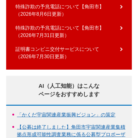
特殊詐欺の予兆電話について【角田市】
2026年8月6日更新
特殊詐欺の予兆電話について【角田市】
2026年7月31日更新
証明書コンビニ交付サービスについて
2026年7月30日更新
AI（人工知能）はこんな
ページをおすすめします
「かくだ宇宙関連産業振興ビジョン」の策定
【公募は終了しました】角田市宇宙関連産業集積
拠点形成可能性調査業務に係る公募型プロポーザ