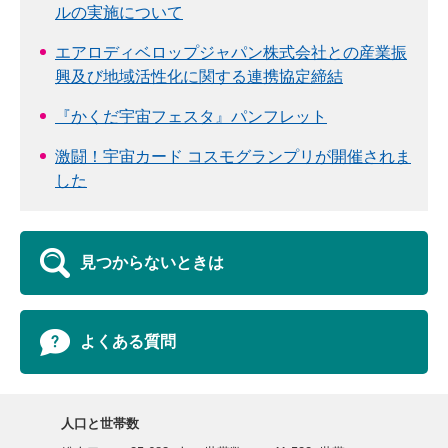
ルの実施について
エアロディベロップジャパン株式会社との産業振
興及び地域活性化に関する連携協定締結
『かくだ宇宙フェスタ』パンフレット
激闘！宇宙カード コスモグランプリが開催されま
した
見つからないときは
よくある質問
人口と世帯数