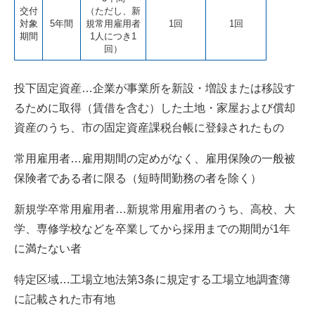
交付
（ただし、新
対象
5年間
規常用雇用者
1回
1回
期間
1人につき1
回）
投下固定資産…企業が事業所を新設・増設または移設す
るために取得（賃借を含む）した土地・家屋および償却
資産のうち、市の固定資産課税台帳に登録されたもの
常用雇用者…雇用期間の定めがなく、雇用保険の一般被
保険者である者に限る（短時間勤務の者を除く）
新規学卒常用雇用者…新規常用雇用者のうち、高校、大
学、専修学校などを卒業してから採用までの期間が1年
に満たない者
特定区域…工場立地法第3条に規定する工場立地調査簿
に記載された市有地