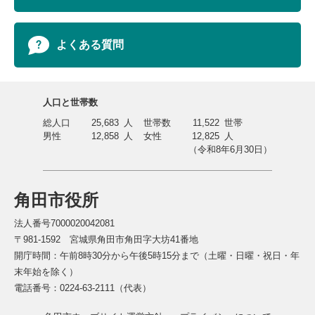
よくある質問
人口と世帯数
総人口
25,683
人
世帯数
11,522
世帯
男性
12,858
人
女性
12,825
人
（令和8年6月30日）
角田市役所
法人番号7000020042081
〒981-1592 宮城県角田市角田字大坊41番地
開庁時間：午前8時30分から午後5時15分まで（土曜・日曜・祝日・年
末年始を除く）
電話番号：0224-63-2111（代表）