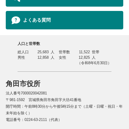
よくある質問
人口と世帯数
総人口
25,683
人
世帯数
11,522
世帯
男性
12,858
人
女性
12,825
人
（令和8年6月30日）
角田市役所
法人番号7000020042081
〒981-1592 宮城県角田市角田字大坊41番地
開庁時間：午前8時30分から午後5時15分まで（土曜・日曜・祝日・年
末年始を除く）
電話番号：0224-63-2111（代表）