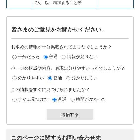
2人）以上増加すること等
皆さまのご意見をお聞かせください。
お求めの情報が十分掲載されてましたでしょうか？
十分だった
普通
情報が足りない
ページの構成や内容、表現は分りやすかったでしょうか？
分かりやすい
普通
分かりにくい
この情報をすぐに見つけられましたか？
すぐに見つけた
普通
時間がかかった
このページに関するお問い合わせ先