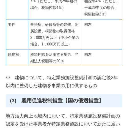
7％（ただし、平成29年度の
額控除4％（ただし、
場合、税額控除4％）
平成29年度の場合、
税額控除2％）
要件
事務所、研修所等の建物、附
同左
属設備、構築物の取得価格
2，000万円以上（中小企業の
場合、1，000万円以上）
限度額
税額控除を活用する場合、当
同左
期法人税額等の20％
※ 建物について、特定業務施設整備計画の認定後2年
以内に整備した建物を事業の用に供するもの
(3) 雇用促進税制措置【国の優遇措置】
地方活力向上地域内において、特定業務施設整備計画の
認定を受けた事業者が特定業務施設において新たに雇い