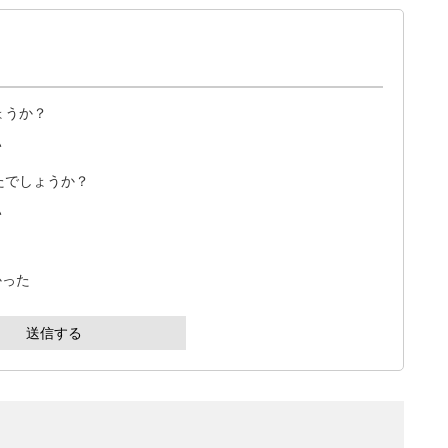
ょうか？
い
たでしょうか？
い
かった