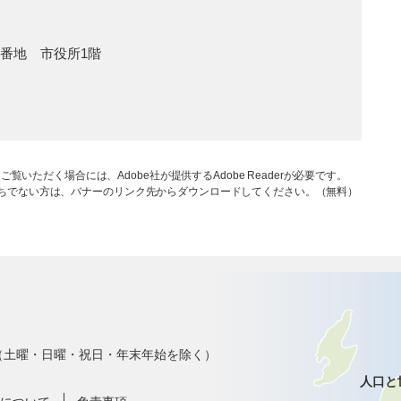
1番地 市役所1階
ご覧いただく場合には、Adobe社が提供するAdobe Readerが必要です。
rをお持ちでない方は、バナーのリンク先からダウンロードしてください。（無料）
で（土曜・日曜・祝日・年末年始を除く）
人口と