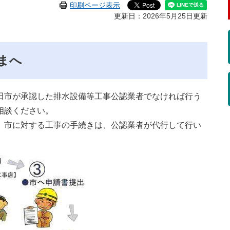
印刷ページ表示
更新日：2026年5月25日更新
まへ
市が承認した排水設備等工事公認業者でなければ行う
相談ください。
市に対する工事の手続きは、公認業者が代行して行い