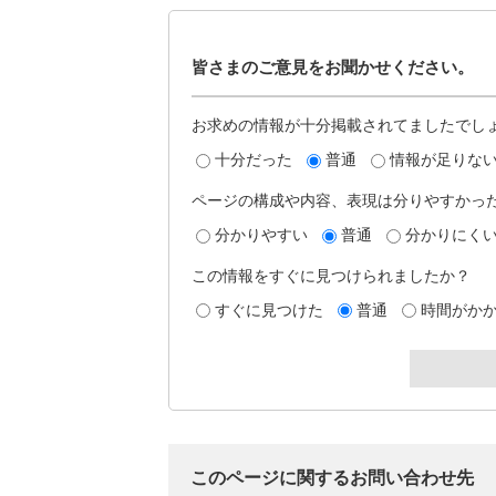
皆さまのご意見をお聞かせください。
お求めの情報が十分掲載されてましたでし
十分だった
普通
情報が足りな
ページの構成や内容、表現は分りやすかっ
分かりやすい
普通
分かりにく
この情報をすぐに見つけられましたか？
すぐに見つけた
普通
時間がか
このページに関するお問い合わせ先