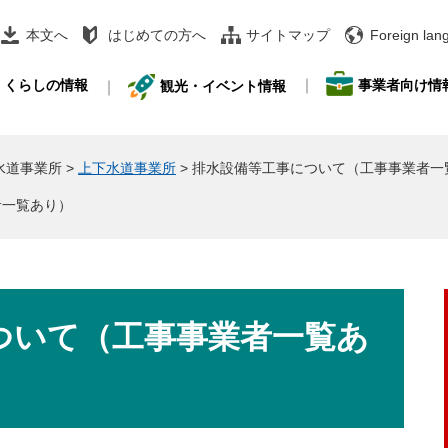
本文へ
はじめての方へ
サイトマップ
Foreign lan
事業者向け情
くらしの情報
観光・イベント情報
水道事業所
>
上下水道事業所
>
排水設備等工事について（工事事業者一
者一覧あり）
ついて（工事事業者一覧あ