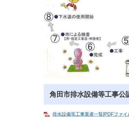
角田市排水設備等工事公
排水設備等工事業者一覧[PDFファイル