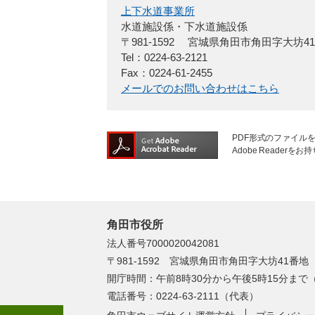
上下水道事業所
水道施設係・下水道施設係
〒981-1592
宮城県角田市角田字大坊4
Tel：0224-63-2121
Fax：0224-61-2455
メールでのお問い合わせはこちら
PDF形式のファイルを
Adobe Reade
角田市役所
法人番号7000020042081
〒981-1592 宮城県角田市角田字大坊41番地
開庁時間：午前8時30分から午後5時15分ま
電話番号：0224-63-2111（代表）